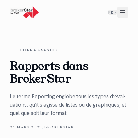
FR
CONNAISSANCES
Rapports dans
BrokerStar
Le terme Report­ing englobe tous les types d’é­val­
u­a­tions, qu’il s’agisse de listes ou de graphiques, et
quel que soit leur for­mat.
20 MARS 2025
/
BROKERSTAR