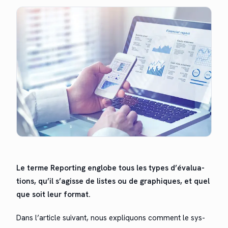
Le terme Report­ing englobe tous les types d’é­val­u­a­
tions, qu’il s’agisse de listes ou de graphiques, et quel
que soit leur for­mat.
Dans l’ar­ti­cle suiv­ant, nous expliquons com­ment le sys­