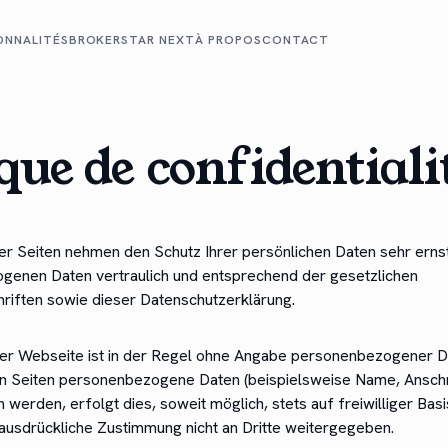
ONNALITÉS
BROKERSTAR NEXT
À PROPOS
CONTACT
ique de confidentiali
ser Seiten nehmen den Schutz Ihrer persönlichen Daten sehr erns
genen Daten vertraulich und entsprechend der gesetzlichen
riften sowie dieser Datenschutzerklärung.
er Webseite ist in der Regel ohne Angabe personenbezogener D
n Seiten personenbezogene Daten (beispielsweise Name, Anschr
werden, erfolgt dies, soweit möglich, stets auf freiwilliger Bas
ausdrückliche Zustimmung nicht an Dritte weitergegeben.