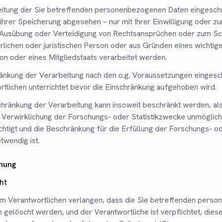
itung der Sie betreffenden personenbezogenen Daten eingeschr
ihrer Speicherung abgesehen – nur mit Ihrer Einwilligung oder zu
Ausübung oder Verteidigung von Rechtsansprüchen oder zum Sc
rlichen oder juristischen Person oder aus Gründen eines wichtige
on oder eines Mitgliedstaats verarbeitet werden.
änkung der Verarbeitung nach den o.g. Voraussetzungen eingesc
tlichen unterrichtet bevor die Einschränkung aufgehoben wird.
schränkung der Verarbeitung kann insoweit beschränkt werden, al
ie Verwirklichung der Forschungs- oder Statistikzwecke unmöglic
chtigt und die Beschränkung für die Erfüllung der Forschungs- o
twendig ist.
chung
ht
m Verantwortlichen verlangen, dass die Sie betreffenden pers
 gelöscht werden, und der Verantwortliche ist verpflichtet, dies