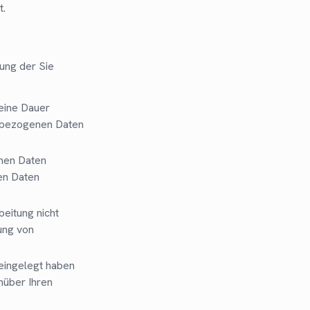
t.
ung der Sie
eine Dauer
enbezogenen Daten
enen Daten
en Daten
eitung nicht
ung von
eingelegt haben
nüber Ihren