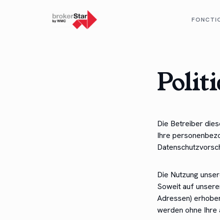
FONCTI
Polit
Die Betreiber die
Ihre personenbezo
Datenschutzvorsch
Die Nutzung unser
Soweit auf unsere
Adressen) erhoben 
werden ohne Ihre 