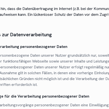
hin, dass die Datenübertragung im Internet (z.B. bei der Kommuni
aufweisen kann. Ein lückenloser Schutz der Daten vor dem Zugriff
s zur Datenverarbeitung
erarbeitung personenbezogener Daten
ersonenbezogene Daten unserer Nutzer grundsätzlich nur, soweit
er funktionsfähigen Webseite sowie unserer Inhalte und Leistungen
personenbezogener Daten unserer Nutzer erfolgt regelmäßig nur
Ausnahme gilt in solchen Fällen, in denen eine vorherige Einholun
atsächlichen Gründen nicht möglich ist und die Verarbeitung der D
iften erforderlich ist.
ge für die Verarbeitung personenbezogener Daten
rarbeitungsvorgänge personenbezogener Daten eine Einwilligung