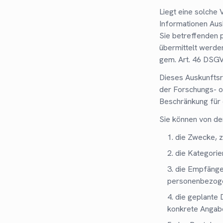
Liegt eine solche
Informationen Ausk
Sie betreffenden p
übermittelt werde
gem. Art. 46 DSGV
Dieses Auskunftsre
der Forschungs- o
Beschränkung für 
Sie können von de
die Zwecke, 
die Kategori
die Empfänge
personenbezoge
die geplante 
konkrete Angaben