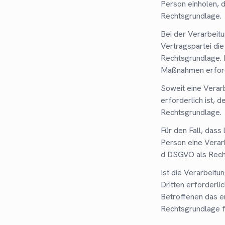
Person einholen, d
Rechtsgrundlage.
Bei der Verarbeit
Vertragspartei die 
Rechtsgrundlage. D
Maßnahmen erforde
Soweit eine Verar
erforderlich ist, d
Rechtsgrundlage.
Für den Fall, dass
Person eine Verarb
d DSGVO als Rech
Ist die Verarbeit
Dritten erforderl
Betroffenen das er
Rechtsgrundlage f