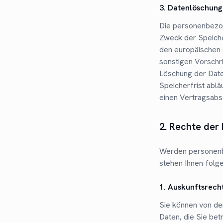
3. Datenlöschung
Die personenbezog
Zweck der Speiche
den europäischen 
sonstigen Vorschr
Löschung der Date
Speicherfrist ablä
einen Vertragsabs
2. Rechte der
Werden personenbe
stehen Ihnen folg
1. Auskunftsrech
Sie können von de
Daten, die Sie bet