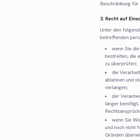
Beschränkung für 
3. Recht auf Ein
Unter den folgend
betreffenden per
wenn Sie die
bestreiten, die
zu überprüfen;
die Verarbei
ablehnen und s
verlangen;
der Verantwo
länger benötigt
Rechtsansprüch
wenn Sie Wi
und noch nicht 
Gründen überwi