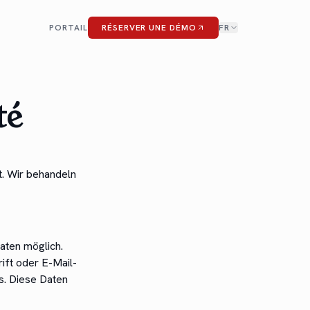
PORTAIL
RÉSERVER UNE DÉMO
FR
té
t. Wir behandeln
aten möglich.
ift oder E-Mail-
is. Diese Daten