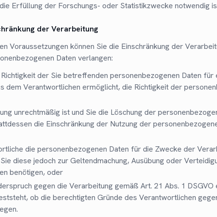
die Erfüllung der Forschungs- oder Statistikzwecke notwendig is
schränkung der Verarbeitung
en Voraussetzungen können Sie die Einschränkung der Verarbeit
sonenbezogenen Daten verlangen:
 Richtigkeit der Sie betreffenden personenbezogenen Daten für 
 es dem Verantwortlichen ermöglicht, die Richtigkeit der person
tung unrechtmäßig ist und Sie die Löschung der personenbezog
tattdessen die Einschränkung der Nutzung der personenbezogen
rtliche die personenbezogenen Daten für die Zwecke der Verarb
, Sie diese jedoch zur Geltendmachung, Ausübung oder Verteidig
en benötigen, oder
derspruch gegen die Verarbeitung gemäß Art. 21 Abs. 1 DSGVO 
feststeht, ob die berechtigten Gründe des Verantwortlichen gege
egen.