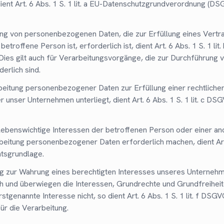
ient Art. 6 Abs. 1 S. 1 lit. a EU-Datenschutzgrundverordnung (DS
ung von personenbezogenen Daten, die zur Erfüllung eines Vertr
betroffene Person ist, erforderlich ist, dient Art. 6 Abs. 1 S. 1 li
ies gilt auch für Verarbeitungsvorgänge, die zur Durchführung v
rlich sind.
beitung personenbezogener Daten zur Erfüllung einer rechtlichen
er unser Unternehmen unterliegt, dient Art. 6 Abs. 1 S. 1 lit. c DS
 lebenswichtige Interessen der betroffenen Person oder einer an
eitung personenbezogener Daten erforderlich machen, dient Art. 6
tsgrundlage.
ung zur Wahrung eines berechtigten Interesses unseres Unterneh
ich und überwiegen die Interessen, Grundrechte und Grundfreihei
stgenannte Interesse nicht, so dient Art. 6 Abs. 1 S. 1 lit. f DSGV
ür die Verarbeitung.