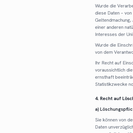
Wurde die Verarbe
diese Daten – von 
Geltendmachung, 
einer anderen natü
Interesses der Uni
Wurde die Einschr
von dem Verantwor
Ihr Recht auf Ein
voraussichtlich d
ernsthaft beeinträ
Statistikzwecke no
4. Recht auf Lös
a) Löschungspflic
Sie können von de
Daten unverzüglich