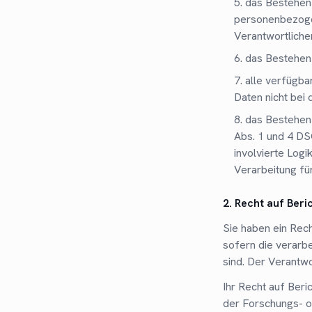
das Bestehen 
personenbezogen
Verantwortliche
das Bestehen
alle verfügba
Daten nicht bei
das Bestehen 
Abs. 1 und 4 DS
involvierte Log
Verarbeitung fü
2. Recht auf Beri
Sie haben ein Rec
sofern die verarbe
sind. Der Verantwo
Ihr Recht auf Beri
der Forschungs- o