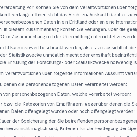
 Verarbeitung vor, können Sie von dem Verantwortlichen über fol
unft verlangen: Ihnen steht das Recht zu, Auskunft darüber zu v
ersonenbezogenen Daten in ein Drittland oder an eine internatio
n. In diesem Zusammenhang können Sie verlangen, über die geei
O im Zusammenhang mit der Übermittlung unterrichtet zu werde
cht kann insoweit beschränkt werden, als es voraussichtlich die
der Statistikzwecke unmöglich macht oder ernsthaft beeinträchti
die Erfüllung der Forschungs- oder Statistikzwecke notwendig is
m Verantwortlichen über folgende Informationen Auskunft verla
zu denen die personenbezogenen Daten verarbeitet werden;
en von personenbezogenen Daten, welche verarbeitet werden;
r bzw. die Kategorien von Empfängern, gegenüber denen die Si
nen Daten offengelegt wurden oder noch offengelegt werden;
Dauer der Speicherung der Sie betreffenden personenbezogenen
 hierzu nicht möglich sind, Kriterien für die Festlegung der Spe