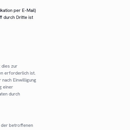
kation per E-Mail)
 durch Dritte ist
 dies zur
 erforderlich ist.
 nach Einwilligung
g einer
aten durch
 der betroffenen