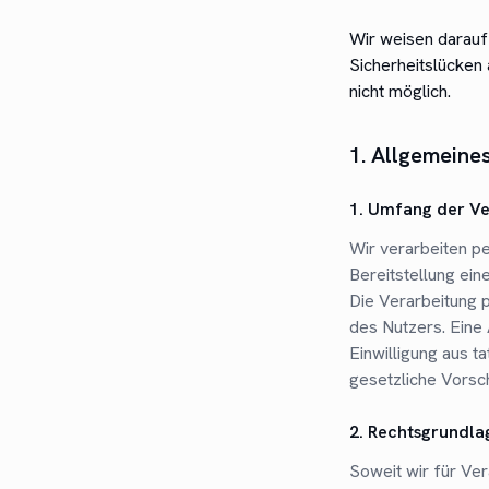
Wir weisen darauf 
Sicherheitslücken 
nicht möglich.
1. Allgemeine
1. Umfang der V
Wir verarbeiten p
Bereitstellung ein
Die Verarbeitung 
des Nutzers. Eine 
Einwilligung aus t
gesetzliche Vorschr
2. Rechtsgrundla
Soweit wir für Ve