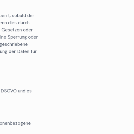
errt, sobald der
enn dies durch
, Gesetzen oder
Eine Sperrung oder
rgeschriebene
rung der Daten für
d. DSGVO und es
rsonenbezogene