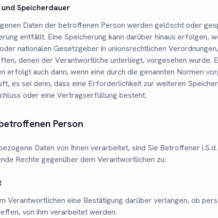
 und Speicherdauer
enen Daten der betroffenen Person werden gelöscht oder gesp
rung entfällt. Eine Speicherung kann darüber hinaus erfolgen, w
oder nationalen Gesetzgeber in unionsrechtlichen Verordnungen
iften, denen der Verantwortliche unterliegt, vorgesehen wurde. 
n erfolgt auch dann, wenn eine durch die genannten Normen vo
uft, es sei denn, dass eine Erforderlichkeit zur weiteren Speiche
chluss oder eine Vertragserfüllung besteht.
 betroffenen Person
zogene Daten von Ihnen verarbeitet, sind Sie Betroffener i.S.
ende Rechte gegenüber dem Verantwortlichen zu:
t
m Verantwortlichen eine Bestätigung darüber verlangen, ob pe
reffen, von ihm verarbeitet werden.